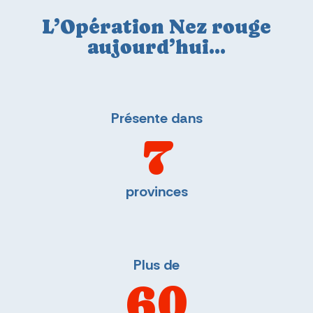
L’Opération Nez rouge
aujourd’hui…
Présente dans
7
provinces
Plus de
60