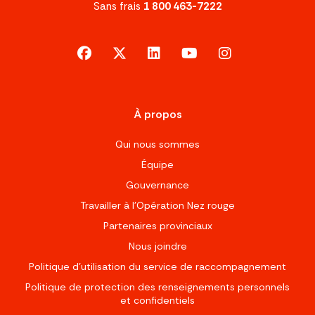
Sans frais
1 800 463-7222
facebook
x-twitter
linkedin
youtube
instagram
À propos
Qui nous sommes
Équipe
Gouvernance
Travailler à l’Opération Nez rouge
Partenaires provinciaux
Nous joindre
Politique d'utilisation du service de raccompagnement
Politique de protection des renseignements personnels
et confidentiels