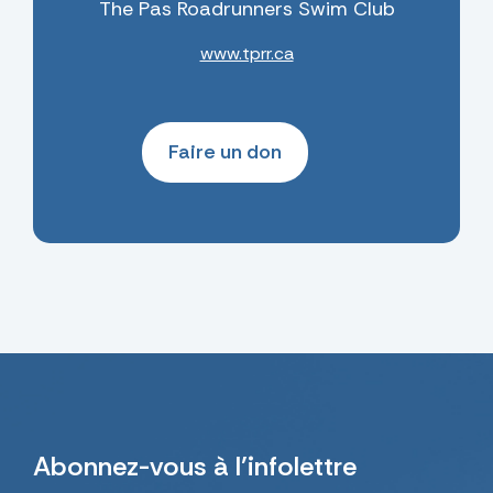
The Pas Roadrunners Swim Club
www.tprr.ca
Faire un don
Abonnez-vous
à l’infolettre