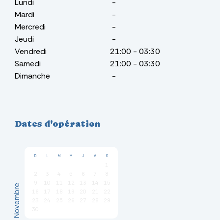
Lundi
-
Mardi
-
Mercredi
-
Jeudi
-
Vendredi
21:00
-
03:30
Samedi
21:00
-
03:30
Dimanche
-
Dates d'opération
D
L
M
M
J
V
S
1
2
3
4
5
6
7
8
9
10
11
12
13
14
15
Novembre
16
17
18
19
20
21
22
23
24
25
26
27
28
29
30