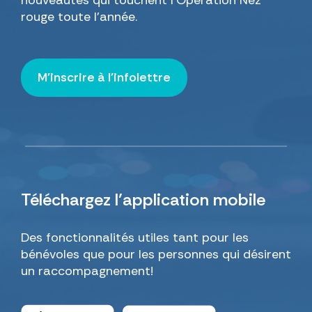
nouveautés qui touchent l’Opération Nez
rouge toute l’année.
M'inscrire à l'infolettre
Téléchargez
l’application mobile
Des fonctionnalités utiles tant pour les
bénévoles que pour les personnes qui désirent
un raccompagnement!