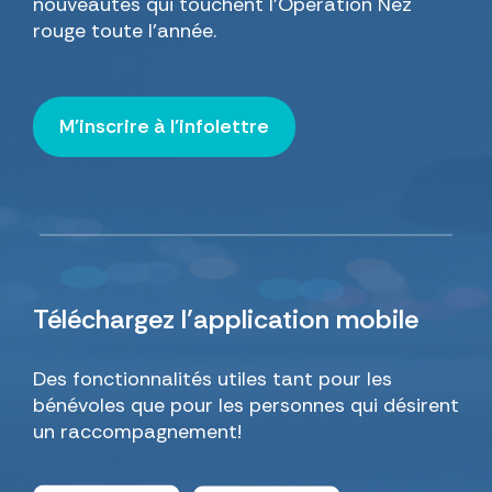
nouveautés qui touchent l’Opération Nez
rouge toute l’année.
M'inscrire à l'infolettre
Téléchargez
l’application mobile
Des fonctionnalités utiles tant pour les
bénévoles que pour les personnes qui désirent
un raccompagnement!