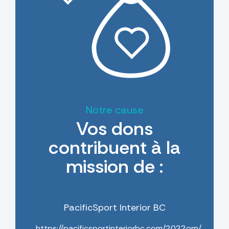
Notre cause
Vos dons
contribuent à la
mission de :
PacificSport Interior BC
https://pacificsportinteriorbc.com/2022orn/