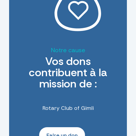
Notre cause
Vos dons
contribuent à la
mission de :
Rotary Club of Gimli
Faire un don