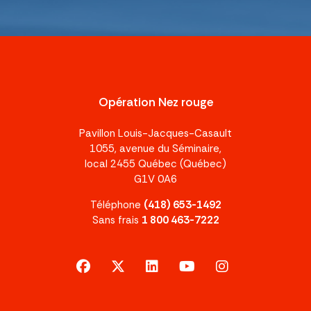
Opération Nez rouge
Pavillon Louis-Jacques-Casault
1055, avenue du Séminaire,
local 2455 Québec (Québec)
G1V 0A6
Téléphone
(418) 653-1492
Sans frais
1 800 463-7222
facebook
x-twitter
linkedin
youtube
instagram