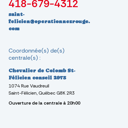
418-679-4312
saint-
felicien@operationnezrouge.
com
Coordonnée(s) de(s)
centrale(s) :
Chevalier de Colomb St-
Félicien conseil 2973
1074
Rue Vaudreuil
Saint-Félicien
Québec
G8K 2R3
Ouverture de la centrale à 20h00