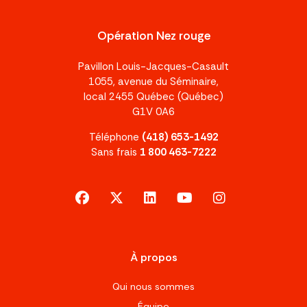
Opération Nez rouge
Pavillon Louis-Jacques-Casault
1055, avenue du Séminaire,
local 2455 Québec (Québec)
G1V 0A6
Téléphone
(418) 653-1492
Sans frais
1 800 463-7222
facebook
x-twitter
linkedin
youtube
instagram
À propos
Qui nous sommes
Équipe