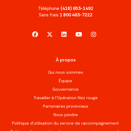
Téléphone
(418) 653-1492
Sans frais
1 800 463-7222
facebook
x-twitter
linkedin
youtube
instagram
À propos
Qui nous sommes
Équipe
Gouvernance
Travailler à l’Opération Nez rouge
Partenaires provinciaux
Nous joindre
Politique d'utilisation du service de raccompagnement