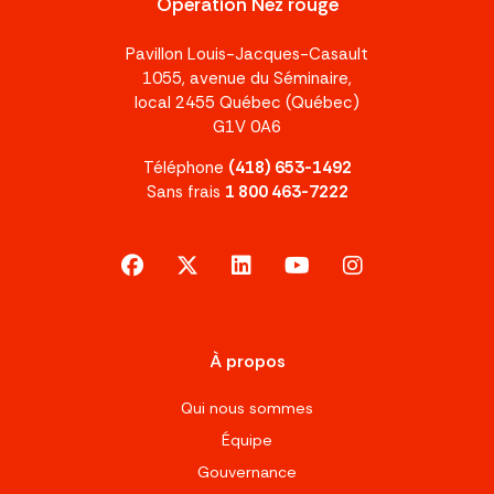
Opération Nez rouge
Pavillon Louis-Jacques-Casault
1055, avenue du Séminaire,
local 2455 Québec (Québec)
G1V 0A6
Téléphone
(418) 653-1492
Sans frais
1 800 463-7222
facebook
x-twitter
linkedin
youtube
instagram
À propos
Qui nous sommes
Équipe
Gouvernance