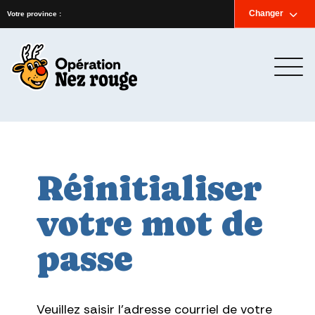
Accueil
Nouvelles
Infolettre
Nous joindre
Changer
English
Votre province :
Réinitialiser
votre mot de
passe
Veuillez saisir l'adresse courriel de votre